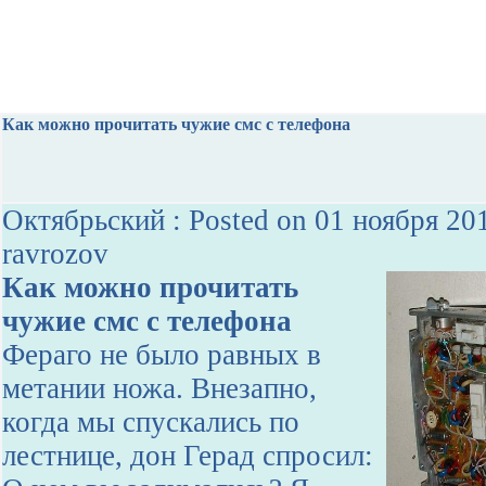
Как можно прочитать чужие смс с телефона
Октябрьский : Posted on 01 ноября 20
ravrozov
Как можно прочитать
чужие смс с телефона
Фераго не было равных в
метании ножа. Внезапно,
когда мы спускались по
лестнице, дон Герад спросил: