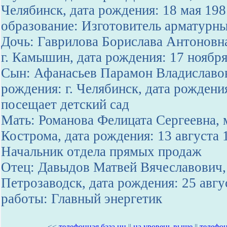
Челябинск, дата рождения: 18 мая 19
образование: Изготовитель арматурны
Дочь: Гаврилова Борислава Антоновна
г. Камышин, дата рождения: 17 ноябр
Сын: Афанасьев Парамон Владиславов
рождения: г. Челябинск, дата рождени
посещает детский сад
Мать: Романова Фелицата Сергеевна, м
Кострома, дата рождения: 13 августа 
Начальник отдела прямых продаж
Отец: Давыдов Матвей Вячеславович, 
Петрозаводск, дата рождения: 25 авгу
работы: Главный энергетик
<<
телефонная база нн
||
на уровень выше
||
телефон